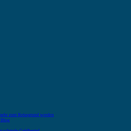
 mehr zum Reisegrund werden
 Blog
ür schmale Geldbeutel