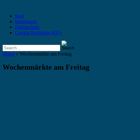
Start
Impressum
Datenschutz
Cookie-Richtlinie (EU)
Home
» Wochenmärkte am Freitag
Wochenmärkte am Freitag