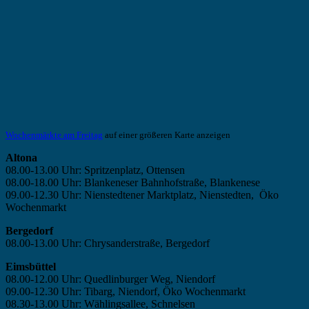
Wochenmärkte am Freitag
auf einer größeren Karte anzeigen
Altona
08.00-13.00 Uhr: Spritzenplatz, Ottensen
08.00-18.00 Uhr: Blankeneser Bahnhofstraße, Blankenese
09.00-12.30 Uhr: Nienstedtener Marktplatz, Nienstedten, Öko
Wochenmarkt
Bergedorf
08.00-13.00 Uhr: Chrysanderstraße, Bergedorf
Eimsbüttel
08.00-12.00 Uhr: Quedlinburger Weg, Niendorf
09.00-12.30 Uhr: Tibarg, Niendorf, Öko Wochenmarkt
08.30-13.00 Uhr: Wählingsallee, Schnelsen