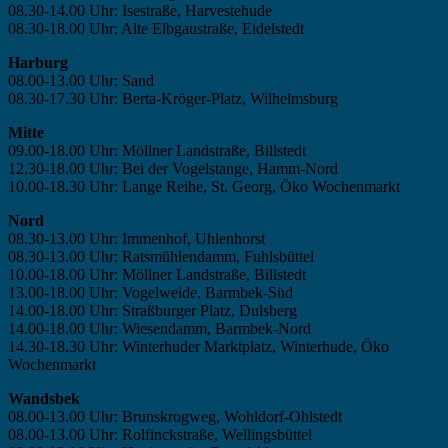
08.30-14.00 Uhr: Isestraße, Harvestehude
08.30-18.00 Uhr: Alte Elbgaustraße, Eidelstedt
Harburg
08.00-13.00 Uhr: Sand
08.30-17.30 Uhr: Berta-Kröger-Platz, Wilhelmsburg
Mitte
09.00-18.00 Uhr: Möllner Landstraße, Billstedt
12.30-18.00 Uhr: Bei der Vogelstange, Hamm-Nord
10.00-18.30 Uhr: Lange Reihe, St. Georg, Öko Wochenmarkt
Nord
08.30-13.00 Uhr: Immenhof, Uhlenhorst
08.30-13.00 Uhr: Ratsmühlendamm, Fuhlsbüttel
10.00-18.00 Uhr: Möllner Landstraße, Billstedt
13.00-18.00 Uhr: Vogelweide, Barmbek-Süd
14.00-18.00 Uhr: Straßburger Platz, Dulsberg
14.00-18.00 Uhr: Wiesendamm, Barmbek-Nord
14.30-18.30 Uhr: Winterhuder Marktplatz, Winterhude, Öko
Wochenmarkt
Wandsbek
08.00-13.00 Uhr: Brunskrogweg, Wohldorf-Ohlstedt
08.00-13.00 Uhr: Rolfinckstraße, Wellingsbüttel