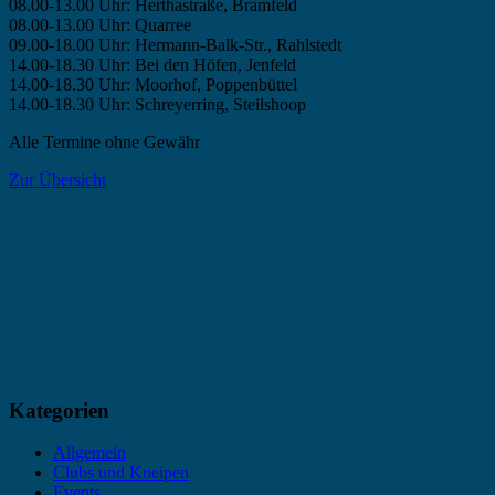
08.00-13.00 Uhr: Herthastraße, Bramfeld
08.00-13.00 Uhr: Quarree
09.00-18.00 Uhr: Hermann-Balk-Str., Rahlstedt
14.00-18.30 Uhr: Bei den Höfen, Jenfeld
14.00-18.30 Uhr: Moorhof, Poppenbüttel
14.00-18.30 Uhr: Schreyerring, Steilshoop
Alle Termine ohne Gewähr
Zur Übersicht
Kategorien
Allgemein
Clubs und Kneipen
Events