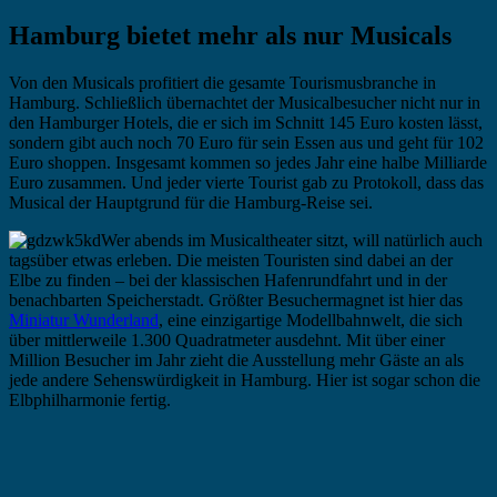
Hamburg bietet mehr als nur Musicals
Von den Musicals profitiert die gesamte Tourismusbranche in
Hamburg. Schließlich übernachtet der Musicalbesucher nicht nur in
den Hamburger Hotels, die er sich im Schnitt 145 Euro kosten lässt,
sondern gibt auch noch 70 Euro für sein Essen aus und geht für 102
Euro shoppen. Insgesamt kommen so jedes Jahr eine halbe Milliarde
Euro zusammen. Und jeder vierte Tourist gab zu Protokoll, dass das
Musical der Hauptgrund für die Hamburg-Reise sei.
Wer abends im Musicaltheater sitzt, will natürlich auch
tagsüber etwas erleben. Die meisten Touristen sind dabei an der
Elbe zu finden – bei der klassischen Hafenrundfahrt und in der
benachbarten Speicherstadt. Größter Besuchermagnet ist hier das
Miniatur Wunderland
, eine einzigartige Modellbahnwelt, die sich
über mittlerweile 1.300 Quadratmeter ausdehnt. Mit über einer
Million Besucher im Jahr zieht die Ausstellung mehr Gäste an als
jede andere Sehenswürdigkeit in Hamburg. Hier ist sogar schon die
Elbphilharmonie fertig.