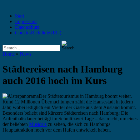
Start
Impressum
Datenschutz
Cookie-Richtlinie (EU)
Home
»
News
Städtereisen nach Hamburg
auch 2016 hoch im Kurs
Der Städtetourismus in Hamburg boomt weiter.
Rund 12 Millionen Übernachtungen zählt die Hansestadt in jedem
Jahr, wobei lediglich ein Viertel der Gäste aus dem Ausland kommt.
Besonders beliebt sind kürzere Städtereisen nach Hamburg: Die
Aufenthaltsdauer beträgt im Schnitt zwei Tage – das reicht, um eines
der beliebten
Musicals
zu sehen, die sich zu Hamburgs
Hauptattraktion noch vor dem Hafen entwickelt haben.