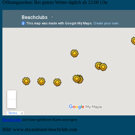
Öffnungszeiten: Bei gutem Wetter täglich ab 12:00 Uhr
Beachclubs
auf einer größeren Karte anzeigen
Bild: www.skyandsand-beachclub.com