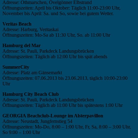
Adresse: Othmarschen, Övelgönner Elbstrand
Öffnungszeiten: April bis Oktober: Täglich 11:00-23:00 Uhr,
November bis April: Sa. und So, sowie bei gutem Wetter.
Veritas Beach
Adresse: Harburg, Veritaskai
Öffnungszeiten: Mo-Sa ab 11:30 Uhr, So. ab 11:00 Uhr
Hamburg del Mar
Adresse: St. Pauli, Parkdeck Landungsbrücken
Öffnungszeiten: Täglich ab 12:00 Uhr bis spät abends
SummerCity
Adresse: Platz am Gänsemarkt
Öffnungszeiten: 07.06.2013 bis 23.06.2013, täglich 10:00-23:00
Uhr
Hamburg City Beach Club
Adresse: St. Pauli, Parkdeck Landungsbrücken
Öffnungszeiten: Täglich ab 11:00 Uhr bis spätestens 1:00 Uhr
GEORGIA Beachclub-Lounge im Alsterpavillon
Adresse: Neustadt, Jungfernstieg 54
Öffnungszeiten: Mo-Do, 8:00 – 1:00 Uhr, Fr, Sa, 8:00 – 3:00 Uhr,
So 9:00 – 1:00 Uhr