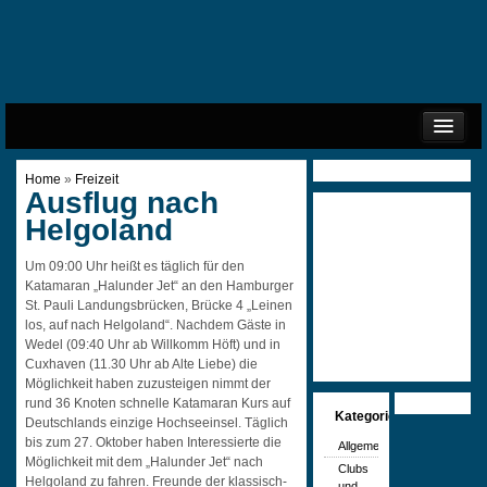
START
Home
»
Freizeit
IMPRESSUM
Ausflug nach
DATENSCHUTZ
Helgoland
COOKIE-RICHTLINIE (EU)
Um 09:00 Uhr heißt es täglich für den
Katamaran „Halunder Jet“ an den Hamburger
St. Pauli Landungsbrücken, Brücke 4 „Leinen
los, auf nach Helgoland“. Nachdem Gäste in
Wedel (09:40 Uhr ab Willkomm Höft) und in
Cuxhaven (11.30 Uhr ab Alte Liebe) die
Möglichkeit haben zuzusteigen nimmt der
rund 36 Knoten schnelle Katamaran Kurs auf
Kategorien
Deutschlands einzige Hochseeinsel. Täglich
bis zum 27. Oktober haben Interessierte die
Allgemein
Möglichkeit mit dem „Halunder Jet“ nach
Clubs
Helgoland zu fahren. Freunde der klassisch-
und