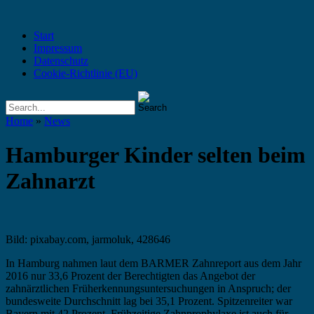
Start
Impressum
Datenschutz
Cookie-Richtlinie (EU)
Home
»
News
Hamburger Kinder selten beim
Zahnarzt
Bild: pixabay.com, jarmoluk, 428646
In Hamburg nahmen laut dem BARMER Zahnreport aus dem Jahr
2016 nur 33,6 Prozent der Berechtigten das Angebot der
zahnärztlichen Früherkennungsuntersuchungen in Anspruch; der
bundesweite Durchschnitt lag bei 35,1 Prozent. Spitzenreiter war
Bayern mit 42 Prozent. Frühzeitige Zahnprophylaxe ist auch für