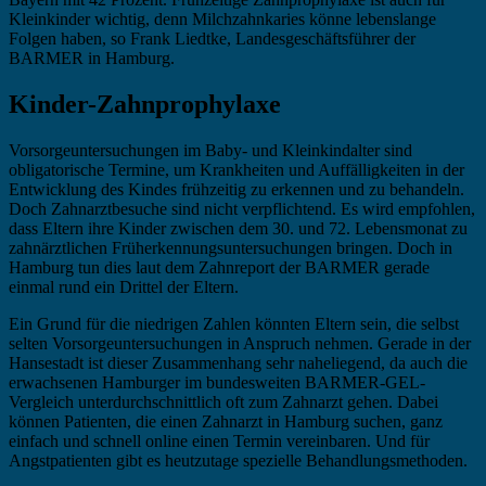
Kleinkinder wichtig, denn Milchzahnkaries könne lebenslange
Folgen haben, so Frank Liedtke, Landesgeschäftsführer der
BARMER in Hamburg.
Kinder-Zahnprophylaxe
Vorsorgeuntersuchungen im Baby- und Kleinkindalter sind
obligatorische Termine, um Krankheiten und Auffälligkeiten in der
Entwicklung des Kindes frühzeitig zu erkennen und zu behandeln.
Doch Zahnarztbesuche sind nicht verpflichtend. Es wird empfohlen,
dass Eltern ihre Kinder zwischen dem 30. und 72. Lebensmonat zu
zahnärztlichen Früherkennungsuntersuchungen bringen. Doch in
Hamburg tun dies laut dem Zahnreport der BARMER gerade
einmal rund ein Drittel der Eltern.
Ein Grund für die niedrigen Zahlen könnten Eltern sein, die selbst
selten Vorsorgeuntersuchungen in Anspruch nehmen. Gerade in der
Hansestadt ist dieser Zusammenhang sehr naheliegend, da auch die
erwachsenen Hamburger im bundesweiten BARMER-GEL-
Vergleich unterdurchschnittlich oft zum Zahnarzt gehen. Dabei
können Patienten, die einen Zahnarzt in Hamburg suchen, ganz
einfach und schnell online einen Termin vereinbaren. Und für
Angstpatienten gibt es heutzutage spezielle Behandlungsmethoden.