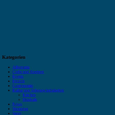
Kategorien
Allgemein
Clubs und Kneipen
Events
Freizeit
Gastronomie
Kultur und Sehenswürdigkeiten
Kirchen
Musicals
News
Shopping
Sport