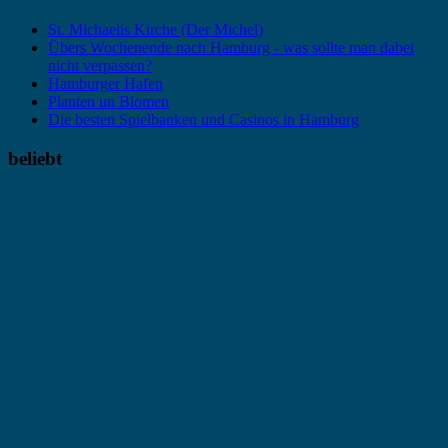
St. Michaelis Kirche (Der Michel)
Übers Wochenende nach Hamburg - was sollte man dabei
nicht verpassen?
Hamburger Hafen
Planten un Blomen
Die besten Spielbanken und Casinos in Hamburg
beliebt